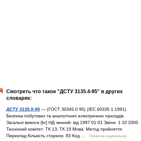
Смотреть что такое "ДСТУ 3135.4-95" в других
словарях:
ДСТУ 3135.0-95
— (ГОСТ 30345.0 95) (IEC 60335 1:1991)
Безпека побутових та аналогічних електричних приладів.
Загальні вимоги [br] НД чинний: від 1997 01 01 Зміни: 1 10 2000
Технічний комітет: ТК 13; ТК 19 Мова: Метод прийняття:
Переклад Кількість сторінок: 83 Код …
Покажчик національних