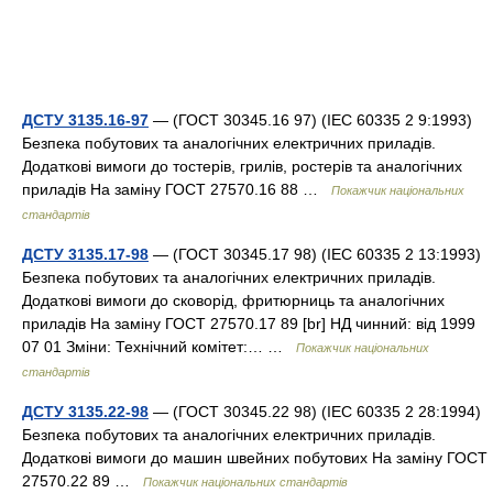
ДСТУ 3135.16-97
— (ГОСТ 30345.16 97) (IEC 60335 2 9:1993)
Безпека побутових та аналогічних електричних приладів.
Додаткові вимоги до тостерів, грилів, ростерів та аналогічних
приладів На заміну ГОСТ 27570.16 88 …
Покажчик національних
стандартів
ДСТУ 3135.17-98
— (ГОСТ 30345.17 98) (IEC 60335 2 13:1993)
Безпека побутових та аналогічних електричних приладів.
Додаткові вимоги до сковорід, фритюрниць та аналогічних
приладів На заміну ГОСТ 27570.17 89 [br] НД чинний: від 1999
07 01 Зміни: Технічний комітет:… …
Покажчик національних
стандартів
ДСТУ 3135.22-98
— (ГОСТ 30345.22 98) (IEC 60335 2 28:1994)
Безпека побутових та аналогічних електричних приладів.
Додаткові вимоги до машин швейних побутових На заміну ГОСТ
27570.22 89 …
Покажчик національних стандартів