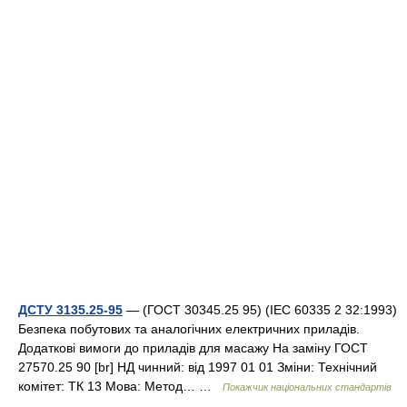
ДСТУ 3135.25-95
— (ГОСТ 30345.25 95) (IEC 60335 2 32:1993)
Безпека побутових та аналогічних електричних приладів.
Додаткові вимоги до приладів для масажу На заміну ГОСТ
27570.25 90 [br] НД чинний: від 1997 01 01 Зміни: Технічний
комітет: ТК 13 Мова: Метод… …
Покажчик національних стандартів