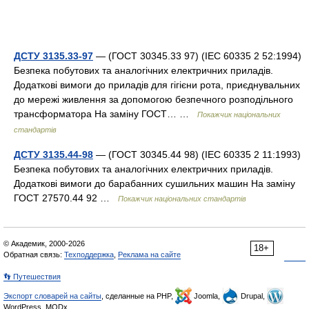
ДСТУ 3135.33-97
— (ГОСТ 30345.33 97) (IEC 60335 2 52:1994)
Безпека побутових та аналогічних електричних приладів.
Додаткові вимоги до приладів для гігієни рота, приєднувальних
до мережі живлення за допомогою безпечного розподільного
трансформатора На заміну ГОСТ… …
Покажчик національних
стандартів
ДСТУ 3135.44-98
— (ГОСТ 30345.44 98) (IEC 60335 2 11:1993)
Безпека побутових та аналогічних електричних приладів.
Додаткові вимоги до барабанних сушильних машин На заміну
ГОСТ 27570.44 92 …
Покажчик національних стандартів
© Академик, 2000-2026
18+
Обратная связь:
Техподдержка
,
Реклама на сайте
👣 Путешествия
Экспорт словарей на сайты
, сделанные на PHP,
Joomla,
Drupal,
WordPress, MODx.